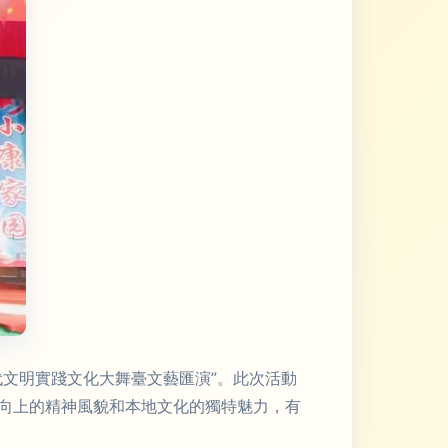
文明實踐文化大舞臺文藝匯演”。此次活動
向上的精神風貌和本地文化的獨特魅力，有