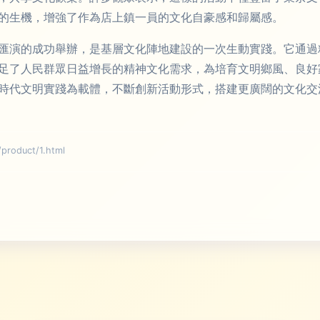
的生機，增強了作為店上鎮一員的文化自豪感和歸屬感。
匯演的成功舉辦，是基層文化陣地建設的一次生動實踐。它通過
足了人民群眾日益增長的精神文化需求，為培育文明鄉風、良好
時代文明實踐為載體，不斷創新活動形式，搭建更廣闊的文化交
oduct/1.html