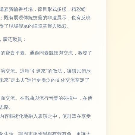
邀嘉賓輪番登場，節目形式多樣，精彩紛
；既有展現傳統技藝的非遺展示，也有反映
得了現場觀眾的陣陣掌聲與喝彩。
，廣泛動員：
習的寶貴平臺。通過同臺競技與交流，激發了
演交流。這種“引進來”的做法，讓鎮民們欣
來“走出去”進行更廣泛的文化交流奠定了
對面交流。在戲曲與流行音樂的碰撞中，在傳
思路。
等內容藝術化地融入表演之中，使群眾在享受
化生活，讓周末夜晚變得有聲有色，更讓大