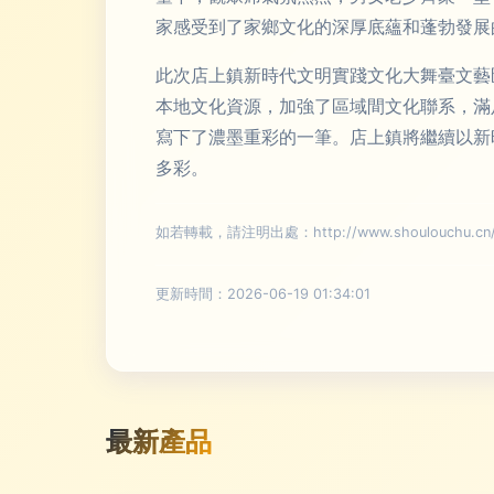
家感受到了家鄉文化的深厚底蘊和蓬勃發展
此次店上鎮新時代文明實踐文化大舞臺文藝
本地文化資源，加強了區域間文化聯系，滿
寫下了濃墨重彩的一筆。店上鎮將繼續以新
多彩。
如若轉載，請注明出處：http://www.shoulouchu.cn/pr
更新時間：2026-06-19 01:34:01
最新產品