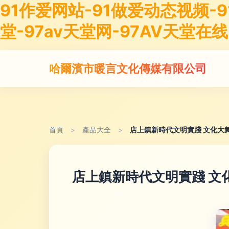
91作爱网站-91做爱动态视频-9
堂-97av天堂网-97AV天堂在线
哈爾濱市暖言文化傳媒有限公司
首頁
>
產品大全
>
店上鎮新時代文明實踐 文化大
店上鎮新時代文明實踐 文