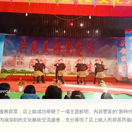
服務群眾，店上鎮成功舉辦了一場主題鮮明、內容豐富的“新時代
內涵深刻的文化藝術交流盛會，充分展現了店上鎮人民群眾昂揚