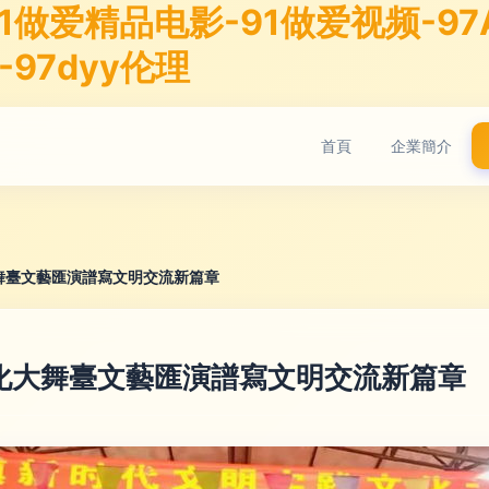
1做爱精品电影-91做爱视频-97A
-97dyy伦理
首頁
企業簡介
舞臺文藝匯演譜寫文明交流新篇章
化大舞臺文藝匯演譜寫文明交流新篇章