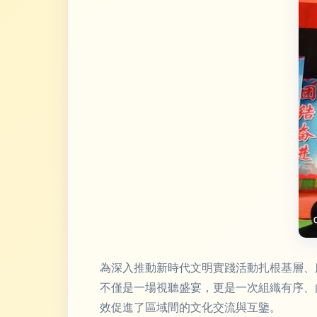
為深入推動新時代文明實踐活動扎根基層、
不僅是一場視聽盛宴，更是一次組織有序、
效促進了區域間的文化交流與互鑒。