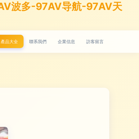
V波多-97AV导航-97AV天
產品大全
聯系我們
企業信息
訪客留言