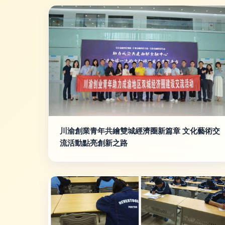
川渝創業青年共繪雙城經濟圈新篇章 文化藝術交
流活動點亮創新之路