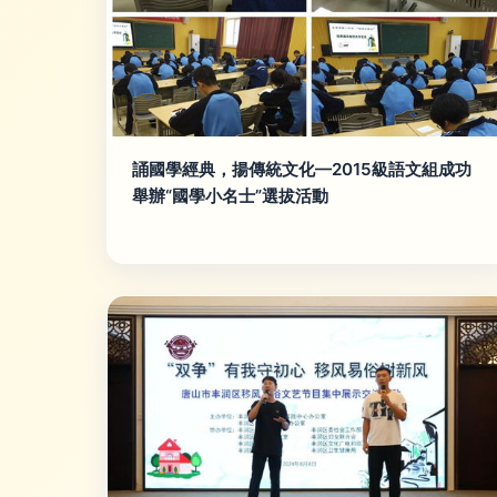
誦國學經典，揚傳統文化—2015級語文組成功
舉辦“國學小名士”選拔活動