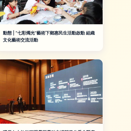
動態 | “七彩燭光”藝術下鄉惠民生活動啟動 組織
文化藝術交流活動