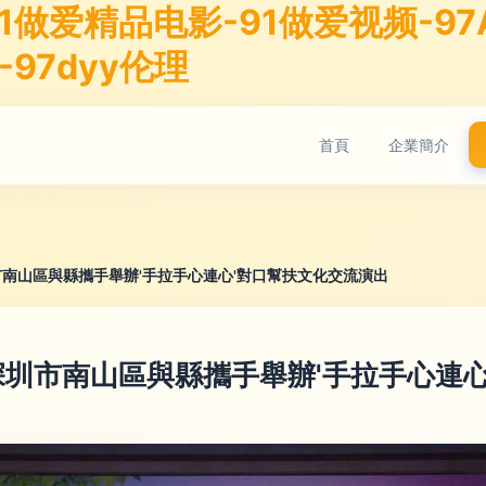
1做爱精品电影-91做爱视频-97A
-97dyy伦理
首頁
企業簡介
南山區與縣攜手舉辦'手拉手心連心'對口幫扶文化交流演出
圳市南山區與縣攜手舉辦'手拉手心連心