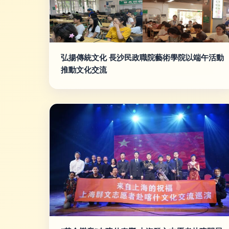
弘揚傳統文化 長沙民政職院藝術學院以端午活動
推動文化交流