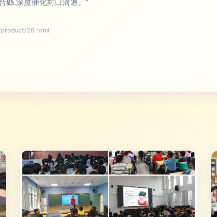
縣.深度催化對口溝通。”
oduct/26.html