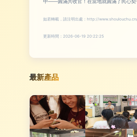
中——圓滿共收官！在當地就圓滿了民心契合
如若轉載，請注明出處：http://www.shoulouchu.cn/pr
更新時間：2026-06-19 20:22:25
最新產品