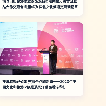
環長白山旅游聯盟景區景點市場開發分委會暨產
品合作交流會圓滿成功 深化文化藝術交流新篇章
雙展聯動迎碩果 交流合作譜新篇——2023年中
國文化和旅游IP授權系列活動在香港舉行