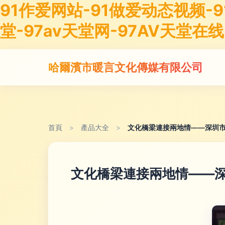
91作爱网站-91做爱动态视频-9
堂-97av天堂网-97AV天堂在线
哈爾濱市暖言文化傳媒有限公司
首頁
>
產品大全
>
文化橋梁連接兩地情——深圳市
文化橋梁連接兩地情——深